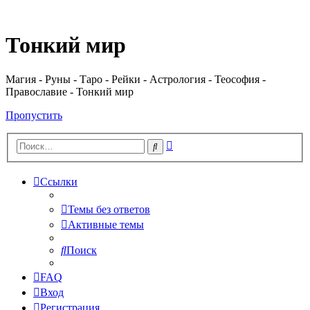
Регистрация
Тонкий мир
Магия - Руны - Таро - Рейки - Астрология - Теософия -
Православие - Тонкий мир
Пропустить
Расширенный
Поиск
поиск
Ссылки
Темы без ответов
Активные темы
Поиск
FAQ
Вход
Р
е
г
и
с
т
р
а
ц
и
я